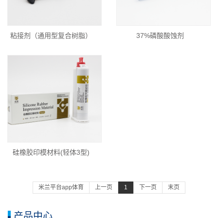
粘接剂（通用型复合树脂）
37%磷酸酸蚀剂
硅橡胶印模材料(轻体3型)
米兰平台app体育
上一页
1
下一页
末页
产品中心